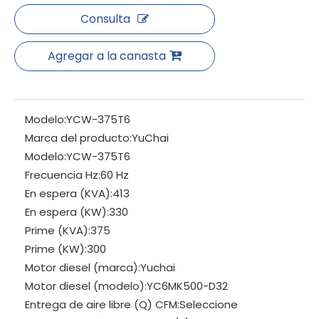
Consulta
Agregar a la canasta
Modelo:
YCW-375T6
Marca del producto:
YuChai
Modelo:
YCW-375T6
Frecuencia Hz:
60 Hz
En espera (KVA):
413
En espera (KW):
330
Prime (KVA):
375
Prime (KW):
300
Motor diesel (marca):
Yuchai
Motor diesel (modelo):
YC6MK500-D32
Entrega de aire libre (Q) CFM:
Seleccione