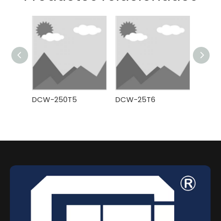
DCW-250T5
DCW-25T6
DCW-