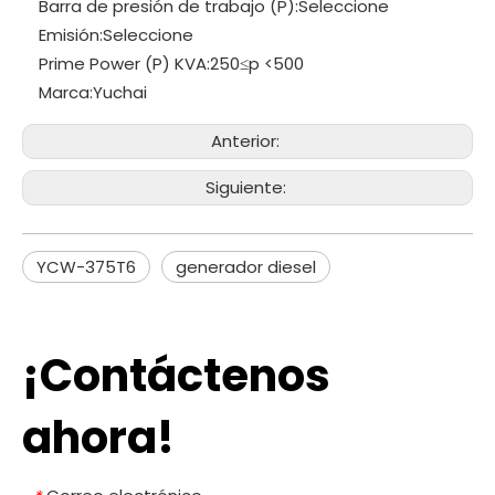
Barra de presión de trabajo (P):
Seleccione
Emisión:
Seleccione
Prime Power (P) KVA:
250≤p <500
Marca:
Yuchai
Anterior:
Siguiente:
YCW-375T6
generador diesel
¡Contáctenos
ahora!