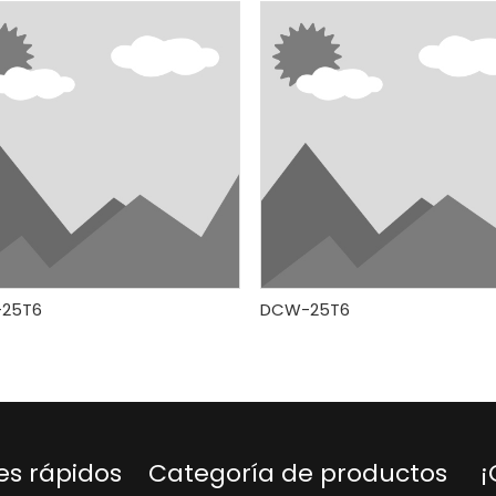
25T6
DCW-25T6
es rápidos
Categoría de productos
¡