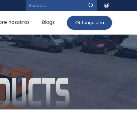
bre nosotros
Blogs
Obtenga una
cotización>