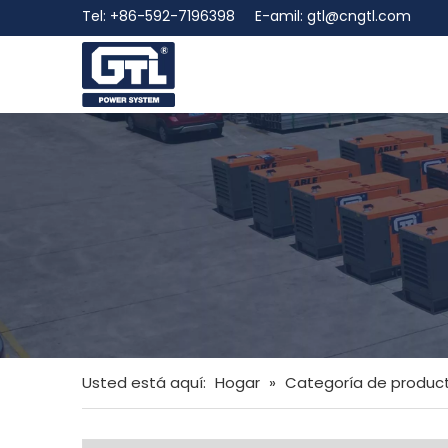
Tel: +86-592-7196398 E-amil:
gtl@cngtl.com
Usted está aquí:
Hogar
»
Categoría de produc