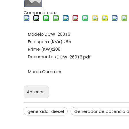
Compartir con:
Modelo:
DCW-260T6
En espera (KVA):
285
Prime (KW):
208
Documentos:
DCW-260T6.pdf
Marca:
Cummins
Anterior:
generador diesel
Generador de potencia d