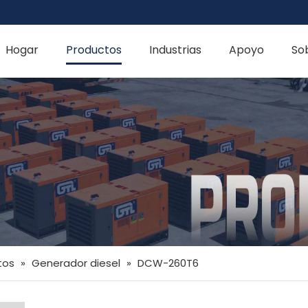
Hogar
Productos
Industrias
Apoyo
So
tos
»
Generador diesel
»
DCW-260T6