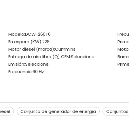
Modelo:
DCW-260T6
Frecu
En espera (KW):
228
Prime
Motor diesel (marca):
Cummins
Motor
Entrega de aire libre (Q) CFM:
Seleccione
Barra
Emisión:
Seleccione
Prime
Frecuencia:
60 Hz
iesel
Conjunto de generador de energía
Conjuntos