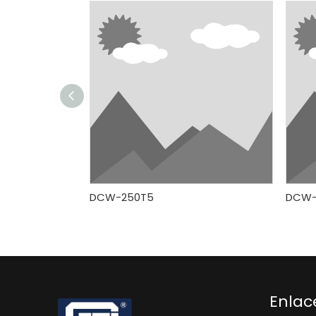
DCW-250T5
DCW-
Enlac