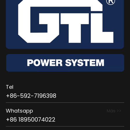
Tel
+86-592-7196398
Whatsapp
Más >>
+86 18950074022