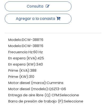
Consulta
Agregar a la canasta
Modelo:
DCW-388T6
Modelo:
DCW-388T6
Frecuencia Hz:
60 Hz
En espera (KVA):
425
En espera (KW):
340
Prime (KVA):
388
Prime (KW):
310
Motor diesel (marca):
Cummins
Motor diesel (modelo):
QSZ13-G6
Entrega de aire libre (Q) CFM:
Seleccione
Barra de presión de trabajo (P):
Seleccione