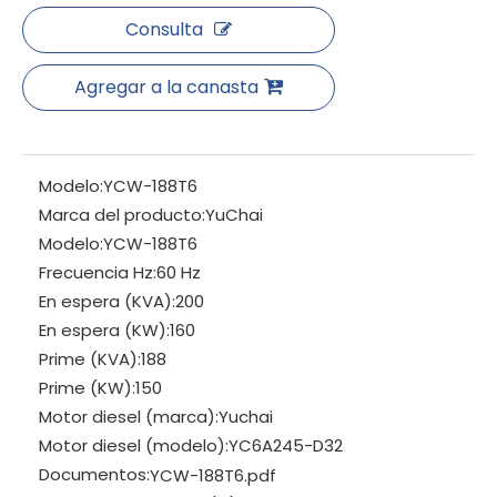
Consulta
Agregar a la canasta
Modelo:
YCW-188T6
Marca del producto:
YuChai
Modelo:
YCW-188T6
Frecuencia Hz:
60 Hz
En espera (KVA):
200
En espera (KW):
160
Prime (KVA):
188
Prime (KW):
150
Motor diesel (marca):
Yuchai
Motor diesel (modelo):
YC6A245-D32
Documentos:
YCW-188T6.pdf