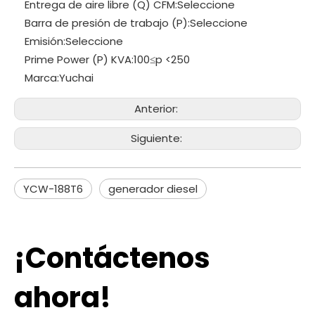
Entrega de aire libre (Q) CFM:
Seleccione
Barra de presión de trabajo (P):
Seleccione
Emisión:
Seleccione
Prime Power (P) KVA:
100≤p <250
Marca:
Yuchai
Anterior:
Siguiente:
YCW-188T6
generador diesel
¡Contáctenos
ahora!