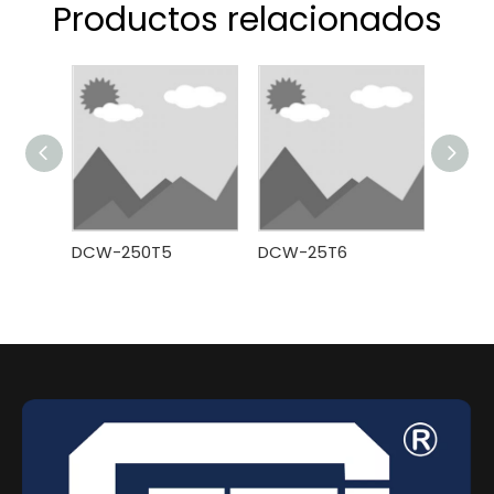
Productos relacionados
DCW-250T5
DCW-25T6
DCW-