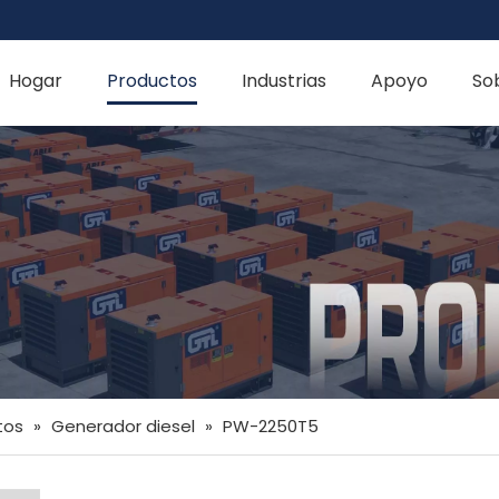
Hogar
Productos
Industrias
Apoyo
So
tos
»
Generador diesel
»
PW-2250T5