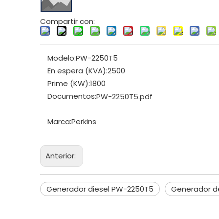
Compartir con:
Modelo:
PW-2250T5
En espera (KVA):
2500
Prime (KW):
1800
Documentos:
PW-2250T5.pdf
Marca:
Perkins
Anterior:
Generador diesel PW-2250T5
Generador de