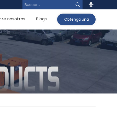
bre nosotros
Blogs
Obtenga una
cotización>