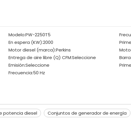
Modelo:
PW-2250T5
Frecu
En espera (KW):
2000
Prime
Motor diesel (marca):
Perkins
Motor
Entrega de aire libre (Q) CFM:
Seleccione
Barra
Emisión:
Seleccione
Prime
Frecuencia:
50 Hz
 potencia diesel
Conjuntos de generador de energía