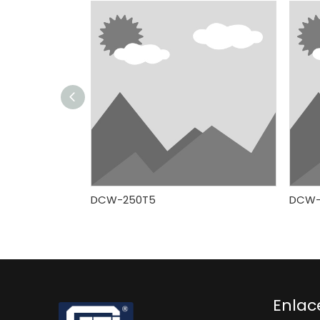
DCW-250T5
DCW-
Enlac