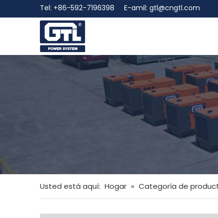
Tel: +86-592-7196398 E-amil:
gtl@cngtl.com
Usted está aquí:
Hogar
»
Categoría de produc