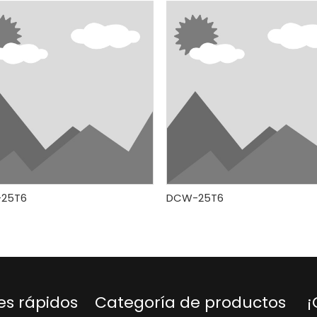
25T6
DCW-25T6
es rápidos
Categoría de productos
¡