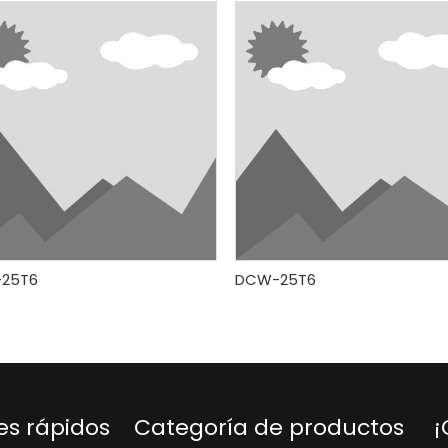
25T6
DCW-25T6
es rápidos
Categoría de productos
¡