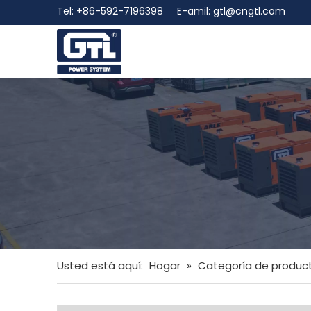
Tel: +86-592-7196398 E-amil:
gtl@cngtl.com
Usted está aquí:
Hogar
»
Categoría de produc