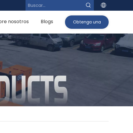
bre nosotros
Blogs
Obtenga una
cotización>