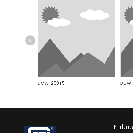
DCW-250T5
DCW-
Enlac