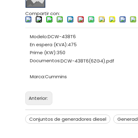
Compartir con:
Modelo:
DCW-438T6
En espera (KVA):
475
Prime (KW):
350
Documentos:
DCW-438T6(6ZG4).pdf
Marca:
Cummins
Anterior:
Conjuntos de generadores diesel
Generad