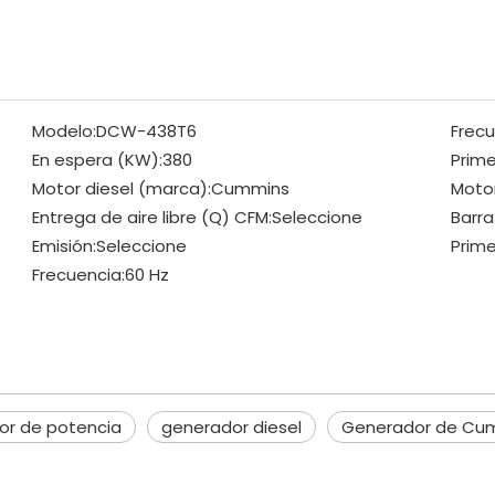
Modelo:
DCW-438T6
Frecu
En espera (KW):
380
Prime
Motor diesel (marca):
Cummins
Motor
Entrega de aire libre (Q) CFM:
Seleccione
Barra
Emisión:
Seleccione
Prime
Frecuencia:
60 Hz
or de potencia
generador diesel
Generador de Cu