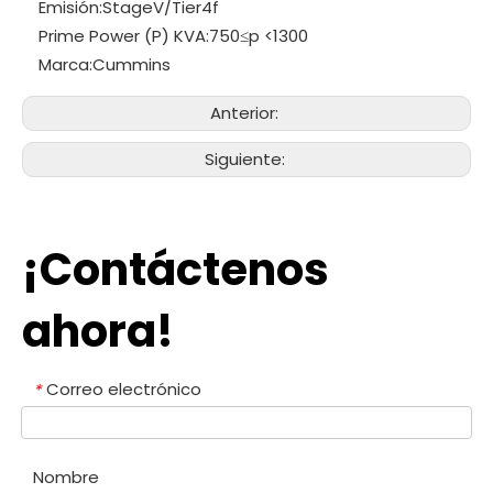
Emisión:
StageV/Tier4f
Prime Power (P) KVA:
750≤p <1300
Marca:
Cummins
Anterior:
Siguiente:
¡Contáctenos
ahora!
Correo electrónico
*
Nombre