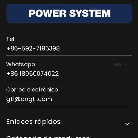
Tel
+86-592-7196398
Whatsapp
Más >>
+86 18950074022
Correo electrónico
gtl@cngtl.com
Enlaces rápidos