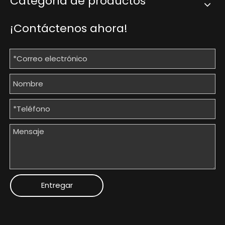
Categoría de productos
¡Contáctenos ahora!
Entregar