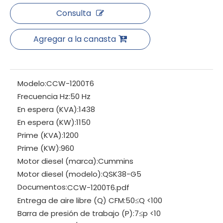
Consulta
Agregar a la canasta
Modelo:
CCW-1200T6
Frecuencia Hz:
50 Hz
En espera (KVA):
1438
En espera (KW):
1150
Prime (KVA):
1200
Prime (KW):
960
Motor diesel (marca):
Cummins
Motor diesel (modelo):
QSK38-G5
Documentos:
CCW-1200T6.pdf
Entrega de aire libre (Q) CFM:
50≤Q <100
Barra de presión de trabajo (P):
7≤p <10