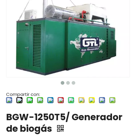
Compartir con:
BGW-1250T5/ Generador
de biogás