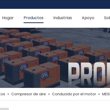
Hogar
Productos
Industrias
Apoyo
So
tos
»
Compresor de aire
»
Conducido por el motor
»
MDS