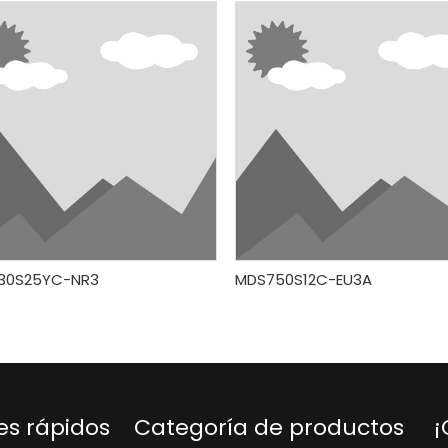
30S25YC-NR3
MDS750S12C-EU3A
es rápidos
Categoría de productos
¡