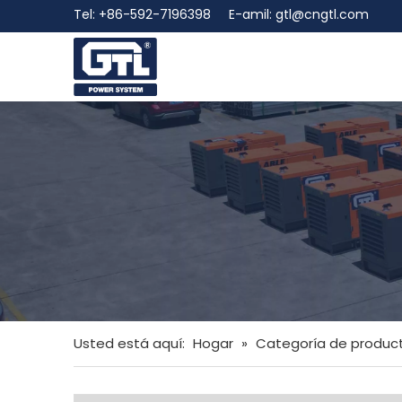
Tel: +86-592-7196398 E-amil:
gtl@cngtl.com
Usted está aquí:
Hogar
»
Categoría de produc