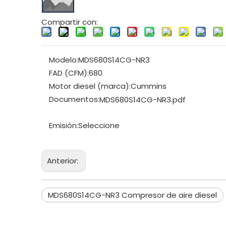
Compartir con:
Modelo:
MDS680S14CG-NR3
FAD (CFM):
680
Motor diesel (marca):
Cummins
Documentos:
MDS680S14CG-NR3.pdf
Emisión:
Seleccione
Anterior:
MDS680S14CG-NR3 Compresor de aire diesel