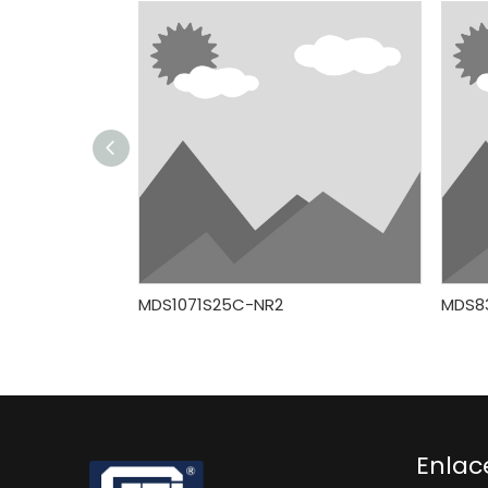
MDS1071S25C-NR2
MDS8
Enlac