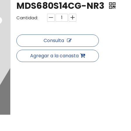
MDS680S14CG-NR3
Cantidad:
Consulta
Agregar a la canasta