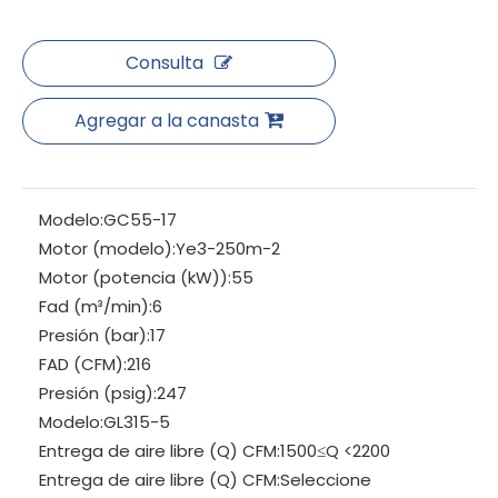
Consulta
Agregar a la canasta
Modelo:
GC55-17
Motor (modelo):
Ye3-250m-2
Motor (potencia (kW)):
55
Fad (m³/min):
6
Presión (bar):
17
FAD (CFM):
216
Presión (psig):
247
Modelo:
GL315-5
Entrega de aire libre (Q) CFM:
1500≤Q <2200
Entrega de aire libre (Q) CFM:
Seleccione